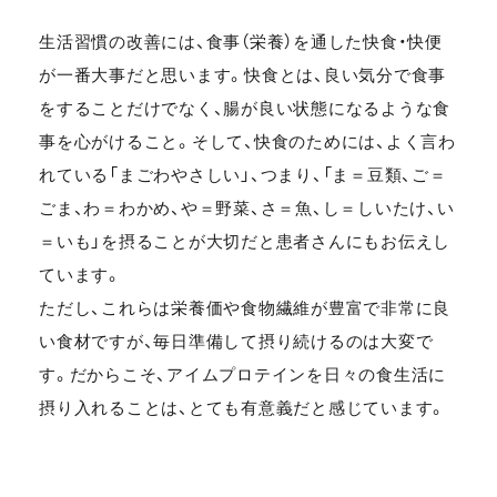
生活習慣の改善には、食事（栄養）を通した快食・快便
が一番大事だと思います。快食とは、良い気分で食事
をすることだけでなく、腸が良い状態になるような食
事を心がけること。そして、快食のためには、よく言わ
れている「まごわやさしい」、つまり、「ま＝豆類、ご＝
ごま、わ＝わかめ、や＝野菜、さ＝魚、し＝しいたけ、い
＝いも」を摂ることが大切だと患者さんにもお伝えし
ています。
ただし、これらは栄養価や食物繊維が豊富で非常に良
い食材ですが、毎日準備して摂り続けるのは大変で
す。だからこそ、アイムプロテインを日々の食生活に
摂り入れることは、とても有意義だと感じています。