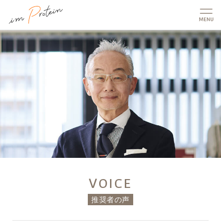
imProtein アイムプロテイン
VOICE
推奨者の声