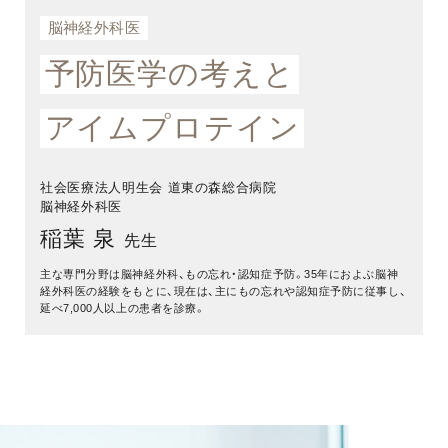
脳神経外科医
予防医学の考えと
アイムプロテイン
社会医療法人明生会 道東の森総合病院
脳神経外科医
稲葉 泉
先生
主な専門分野は脳神経外科、もの忘れ・認知症予防。35年におよぶ脳神
経外科医の経験をもとに、現在は、主にもの忘れや認知症予防に従事し、
延べ7,000人以上の患者を診療。